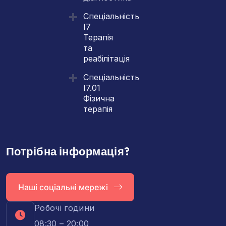
Спеціальність
І7
Терапія
та
реабілітація
Спеціальність
І7.01
Фізична
терапія
Потрібна інформація?
Наші соціальні мережі
Робочі години
08:30 – 20:00