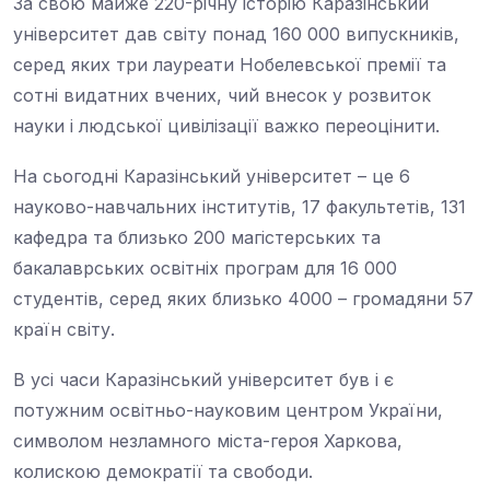
університет дав світу понад 160 000 випускників,
серед яких три лауреати Нобелевської премії та
сотні видатних вчених, чий внесок у розвиток
науки і людської цивілізації важко переоцінити.
На сьогодні Каразінський університет – це 6
науково-навчальних інститутів, 17 факультетів, 131
кафедра та близько 200 магістерських та
бакалаврських освітніх програм для 16 000
студентів, серед яких близько 4000 – громадяни 57
країн світу.
В усі часи Каразінський університет був і є
потужним освітньо-науковим центром України,
символом незламного міста-героя Харкова,
колискою демократії та свободи.