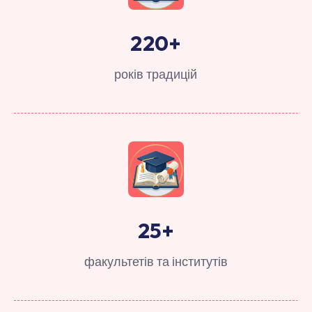
220
+
років традицій
25
+
факультетів та інститутів