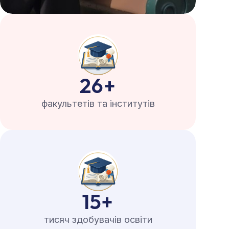
26
+
факультетів та інститутів
15
+
тисяч здобувачів освіти