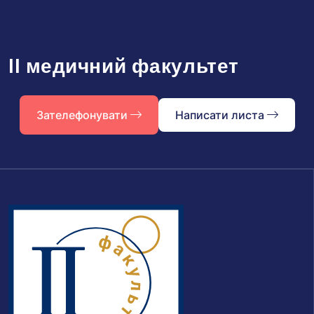
II медичний факультет
Зателефонувати
Написати листа