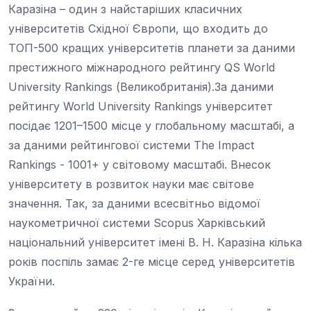
університетів Східної Європи, що входить до
ТОП-500 кращих університетів планети за даними
престижного міжнародного рейтингу QS World
University Rankings (Великобританія).За даними
рейтингу World University Rankings університет
посідає 1201–1500 місце у глобальному масштабі, а
за даними рейтингової системи The Impact
Rankings - 1001+ у світовому масштабі. Внесок
університету в розвиток науки має світове
значення. Так, за даними всесвітньо відомої
наукометричної системи Scopus Харківський
національний університет імені В. Н. Каразіна кілька
років поспіль замає 2-ге місце серед університетів
України.
За свою майже 220-річну історію Каразінський